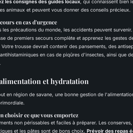
z les consignes des guides locaux
, qui connaissent bien l
s animaux et peuvent vous donner des conseils précieux.
cours en cas d'urgence
 les précautions du monde, les accidents peuvent survenir
sse de premiers secours complète et apprenez les gestes 
Votre trousse devrait contenir des pansements, des antisep
 antihistaminiques en cas de piqûres d'insectes, ainsi que 
.
alimentation et hydratation
ut en région de savane, une bonne gestion de l'alimentatio
primordiale.
en choisir ce que vous emportez
iments non périssables et faciles à préparer. Les conserves, 
tiques et les pâtes sont de bons choix.
Prévoir des repas é