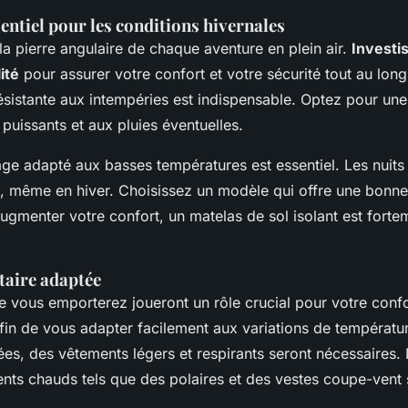
ntiel pour les conditions hivernales
la pierre angulaire de chaque aventure en plein air.
Investi
ité
pour assurer votre confort et votre sécurité tout au lon
résistante aux intempéries est indispensable. Optez pour un
 puissants et aux pluies éventuelles.
e adapté aux basses températures est essentiel. Les nuits 
, même en hiver. Choisissez un modèle qui offre une bonne 
ugmenter votre confort, un matelas de sol isolant est forte
taire adaptée
 vous emporterez joueront un rôle crucial pour votre conf
fin de vous adapter facilement aux variations de températu
ées, des vêtements légers et respirants seront nécessaires. L
nts chauds tels que des polaires et des vestes coupe-vent 