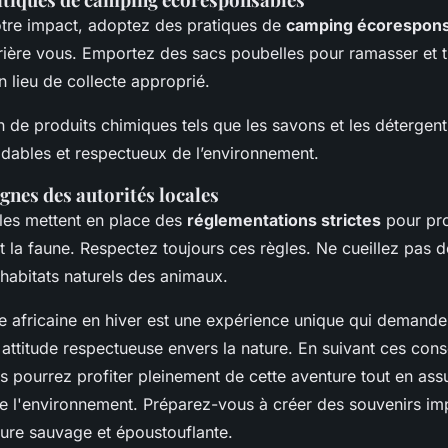
otre impact, adoptez des pratiques de
camping écorespons
ière vous. Emportez des sacs poubelles pour ramasser et t
n lieu de collecte approprié.
ion de produits chimiques tels que les savons et les détergen
dables et respectueux de l’environnement.
ignes des autorités locales
ales mettent en place des
réglementations strictes
pour pr
t la faune. Respectez toujours ces règles. Ne cueillez pas d
habitats naturels des animaux.
 africaine en hiver est une expérience unique qui demande
attitude respectueuse envers la nature. En suivant ces conse
s pourrez profiter pleinement de cette aventure tout en ass
 de l'environnement. Préparez-vous à créer des souvenirs im
ure sauvage et époustouflante.