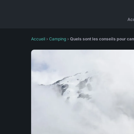
Acc
Accueil
›
Camping
›
Quels sont les conseils pour ca