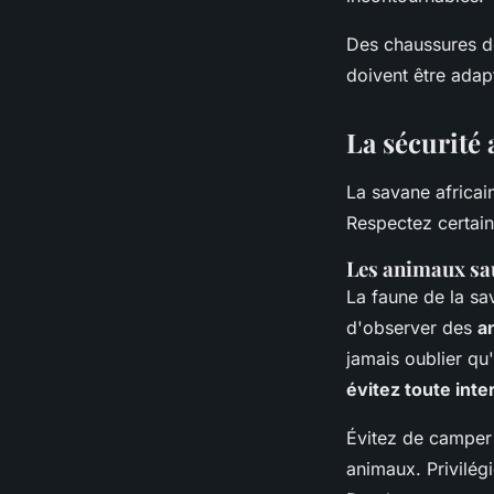
Des chaussures de
doivent être adapt
La sécurité 
La savane africai
Respectez certain
Les animaux sau
La faune de la sa
d'observer des
a
jamais oublier qu
évitez toute inte
Évitez de camper 
animaux. Privilég