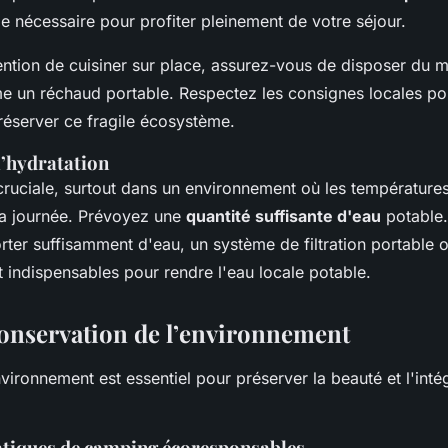
ie nécessaire pour profiter pleinement de votre séjour.
tention de cuisiner sur place, assurez-vous de disposer du m
 un réchaud portable. Respectez les consignes locales pou
réserver ce fragile écosystème.
l’hydratation
 cruciale, surtout dans un environnement où les température
la journée. Prévoyez une
quantité suffisante d'eau
potable.
er suffisamment d'eau, un système de filtration portable o
t indispensables pour rendre l'eau locale potable.
conservation de l’environnement
vironnement est essentiel pour préserver la beauté et l'inté
atiques de camping écoresponsables