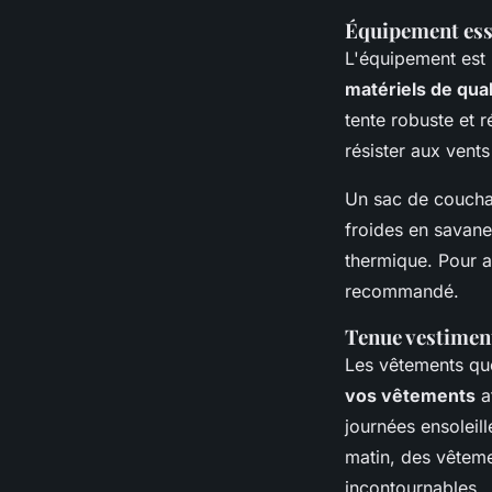
Équipement esse
L'équipement est 
matériels de qual
tente robuste et 
résister aux vents
Un sac de couchag
froides en savane
thermique. Pour a
recommandé.
Tenue vestimen
Les vêtements que
vos vêtements
a
journées ensoleill
matin, des vêteme
incontournables.