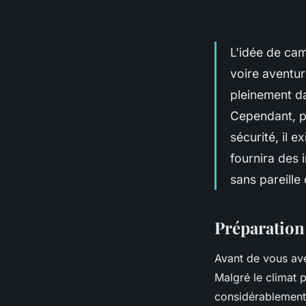
L'idée de cam
voire aventu
pleinement da
Cependant, po
sécurité, il 
fournira des 
sans pareille
Préparation
Avant de vous aven
Malgré le climat 
considérablement e