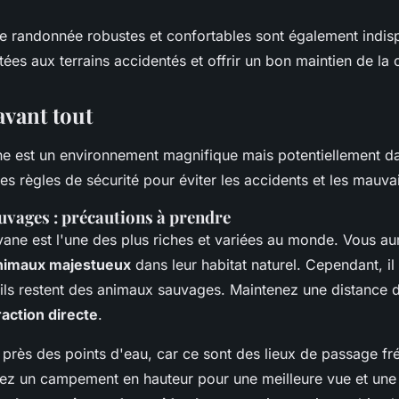
 randonnée robustes et confortables sont également indisp
ées aux terrains accidentés et offrir un bon maintien de la c
avant tout
ne est un environnement magnifique mais potentiellement d
es règles de sécurité pour éviter les accidents et les mauva
vages : précautions à prendre
vane est l'une des plus riches et variées au monde. Vous au
nimaux majestueux
dans leur habitat naturel. Cependant, il 
'ils restent des animaux sauvages. Maintenez une distance d
raction directe
.
près des points d'eau, car ce sont des lieux de passage fr
iez un campement en hauteur pour une meilleure vue et une 