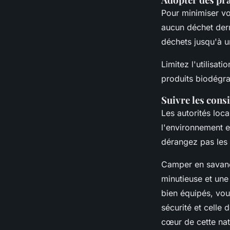
Pour minimiser v
aucun déchet derr
déchets jusqu'à u
Limitez l'utilisat
produits biodégra
Suivre les cons
Les autorités loc
l'environnement e
dérangez pas les 
Camper en savane
minutieuse et une 
bien équipés, vou
sécurité et celle
cœur de cette nat