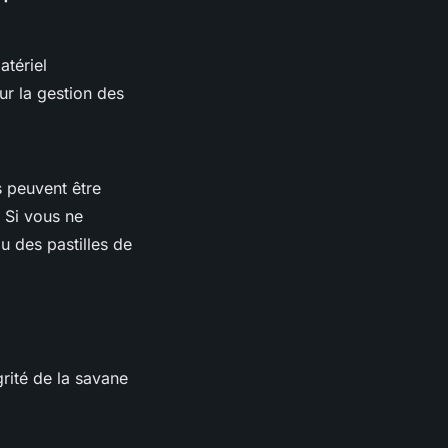
atériel
r la gestion des
s peuvent être
 Si vous ne
u des pastilles de
grité de la savane