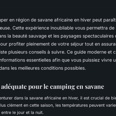
per en région de savane africaine en hiver peut paraî
reuse. Cette expérience inoubliable vous permettra d
ns la beauté sauvage et les paysages spectaculaires 
ur profiter pleinement de votre séjour tout en assura
existe plusieurs conseils à suivre. Ce guide moderne et
informations essentielles afin que vous puissiez vivre 
 dans les meilleures conditions possibles.
 adéquate pour le camping en savane
turer dans la savane africaine en hiver, il est crucial de b
plus clément en cette saison, les températures peuvent varie
ntre le jour et la nuit.