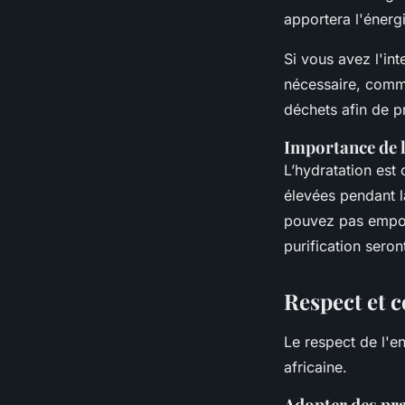
apportera l'énerg
Si vous avez l'in
nécessaire, comme
déchets afin de p
Importance de 
L’hydratation est
élevées pendant 
pouvez pas emport
purification seron
Respect et 
Le respect de l'en
africaine.
Adopter des pr