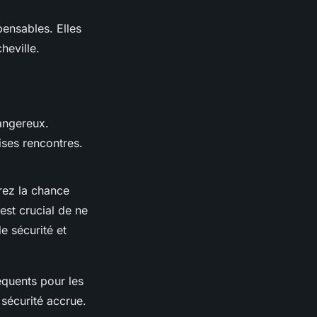
ensables. Elles
heville.
angereux.
ises rencontres.
rez la chance
est crucial de ne
e sécurité et
équents pour les
sécurité accrue.